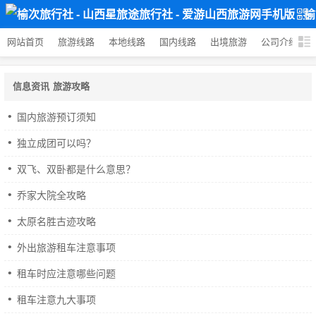
网站首页
旅游线路
本地线路
国内线路
出境旅游
公司介绍
信息资讯
旅游攻略
国内旅游预订须知
独立成团可以吗？
双飞、双卧都是什么意思？
乔家大院全攻略
太原名胜古迹攻略
外出旅游租车注意事项
租车时应注意哪些问题
租车注意九大事项