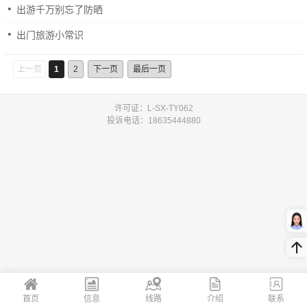
出游千万别忘了防晒
出门旅游小常识
上一页
1
2
下一页
最后一页
许可证：L-SX-TY062
投诉电话：18635444880
首页
信息
线路
介绍
联系