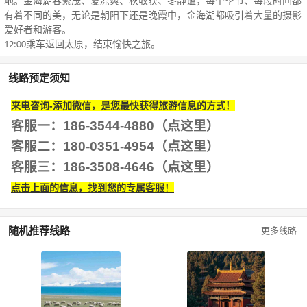
地。金海湖春繁茂、夏凉爽、秋收获、冬静谧，每个季节、每段时间都
有着不同的美，无论是朝阳下还是晚霞中，金海湖都吸引着大量的摄影
爱好者和游客。
乘车返回太原，结束愉快之旅。
12:00
线路预定须知
来电咨询-添加微信，是您最快获得旅游信息的方式！
客服一：186-3544-4880（点这里）
客服二：180-0351-4954
（点这里）
客服三：186-3508-4646
（点这里）
点击上面的信息，找到您的专属客服！
随机推荐线路
更多线路