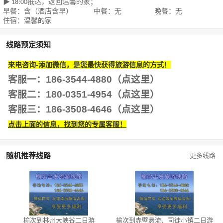
抵达，返回温馨的家；
▶ 18:00
早餐：含（酒店含早）
中餐：无
晚餐：无
住宿：温馨的家
线路预定须知
来电咨询-添加微信，是您最快获得旅游信息的方式！
客服一：186-3544-4880（点这里）
客服二：180-0351-4954
（点这里）
客服三：186-3508-4646
（点这里）
点击上面的信息，找到您的专属客服！
随机推荐线路
更多线路
榆次到林州大峡谷二日游
榆次到赤壁悬流、司徒小镇二日游