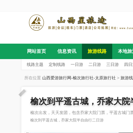
网站首页
信息资讯
旅游线路
本地旅
线路主题
定制线路
一日游
二日游
三日游
四日
所在位置
山西爱游旅行网-榆次旅行社-太原旅行社
>
旅游线
榆次到平遥古城，乔家大院
榆次出发，天天发团，包含乔家大院门票，平遥古城门
榆次到平遥古城，乔家大院半自由行二日游