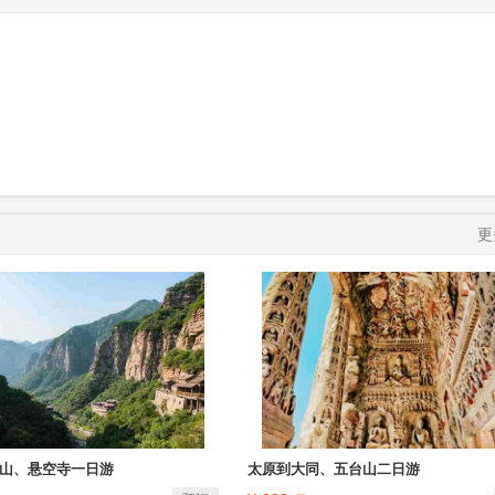
更
山、悬空寺一日游
太原到大同、五台山二日游