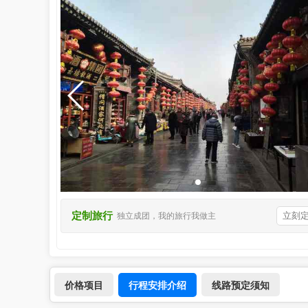
定制旅行
立刻
独立成团，我的旅行我做主
行程安排介绍
价格项目
线路预定须知