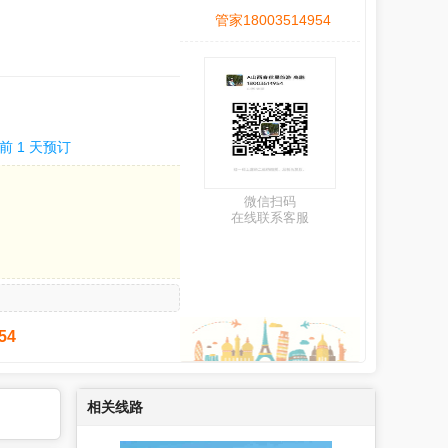
管家18003514954
前 1 天预订
微信扫码
在线联系客服
54
相关线路