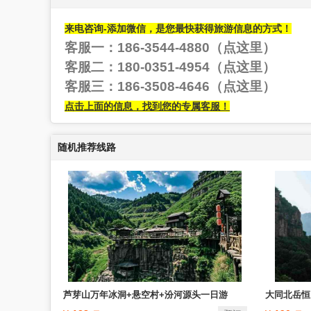
来电咨询-添加微信，是您最快获得旅游信息的方式！
客服一：186-3544-4880（点这里）
客服二：180-0351-4954
（点这里）
客服三：186-3508-4646
（点这里）
点击上面的信息，找到您的专属客服！
随机推荐线路
芦芽山万年冰洞+悬空村+汾河源头一日游
大同北岳恒