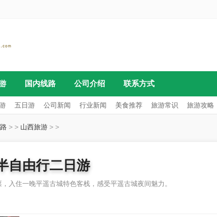
游
国内线路
公司介绍
联系方式
游
五日游
公司新闻
行业新闻
美食推荐
旅游常识
旅游攻略
路
>
>
山西旅游
>
>
半自由行二日游
票，入住一晚平遥古城特色客栈，感受平遥古城夜间魅力。