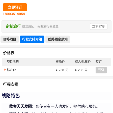
立即预订
18003514954
定制旅行
立刻定制
独立成团，我的旅行我做主
价格项目
行程安排介绍
线路预定须知
价格表
项目名称
市场价
成人/儿童价
预订
标准价
238
208
预订
行程安排
线路特色
散客天天发团
：即使只有一人也发团，提供贴心服务。