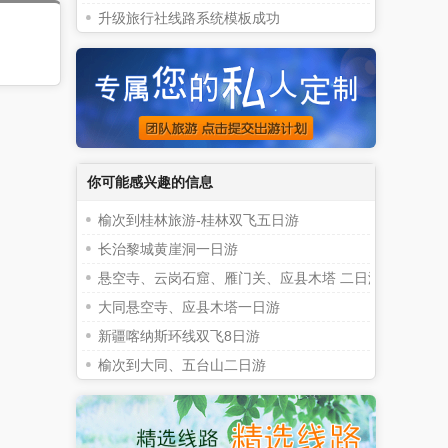
升级旅行社线路系统模板成功
你可能感兴趣的信息
榆次到桂林旅游-桂林双飞五日游
长治黎城黄崖洞一日游
悬空寺、云岗石窟、雁门关、应县木塔 二日游
大同悬空寺、应县木塔一日游
新疆喀纳斯环线双飞8日游
榆次到大同、五台山二日游