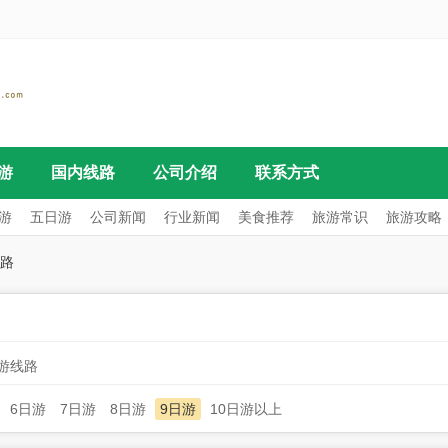
游
国内线路
公司介绍
联系方式
游
五日游
公司新闻
行业新闻
美食推荐
旅游常识
旅游攻略
路
日游线路
6日游
7日游
8日游
9日游
10日游以上