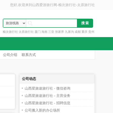
您好,欢迎来到
山西爱游旅行网-榆次旅行社-太原旅行社
榆次旅行社 太原旅行社 厦门 海南 三亚 张家界 九寨沟 成都 重庆 贵州
云南 丽江
公司介绍
联系方式
公司动态
山西星旅途旅行社 - 微信咨询
山西星旅途旅行社 - 主营业务
山西星旅途旅行社 - 招聘信息
公司搬入新的办公场所