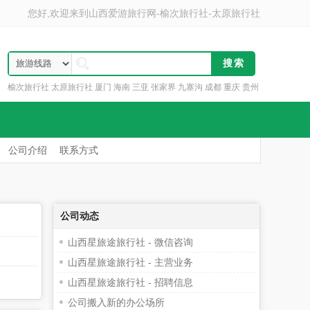
您好,欢迎来到
山西爱游旅行网-榆次旅行社-太原旅行社
榆次旅行社 太原旅行社 厦门 海南 三亚 张家界 九寨沟 成都 重庆 贵州
云南 丽江
公司介绍
联系方式
公司动态
山西星旅途旅行社 - 微信咨询
山西星旅途旅行社 - 主营业务
山西星旅途旅行社 - 招聘信息
公司搬入新的办公场所