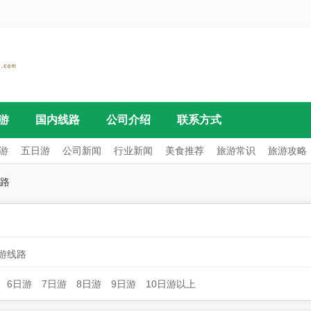
游
国内线路
公司介绍
联系方式
游
五日游
公司新闻
行业新闻
美食推荐
旅游常识
旅游攻略
路
日游线路
6日游
7日游
8日游
9日游
10日游以上