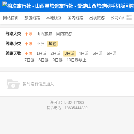
网站首页
旅游线路
本地线路
国内线路
出境旅游
公司介绍
线路大类
不限
山西旅游
国内旅游
线路小类
不限
亚洲
其它
线路天数
不限
1日游
2日游
3日游
4日游
5日游
6日游
7日游
8日游
9日游
10日游以上
暂时没有信息加入
许可证：L-SX-TY062
投诉电话：18635444880